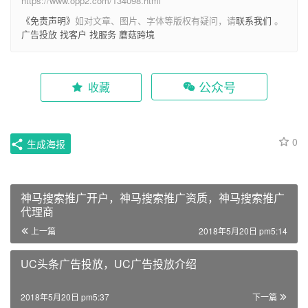
https://www.opp2.com/134098.html
《免责声明》
如对文章、图片、字体等版权有疑问，请
联系我们
。
广告投放
找客户
找服务
蘑菇跨境
公众号
收藏
0
生成海报
神马搜索推广开户，神马搜索推广资质，神马搜索推广
代理商
上一篇
2018年5月20日 pm5:14
UC头条广告投放，UC广告投放介绍
2018年5月20日 pm5:37
下一篇