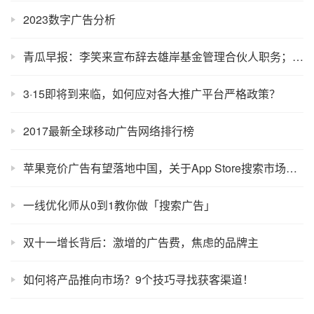
2023数字广告分析
青瓜早报：李笑来宣布辞去雄岸基金管理合伙人职务；微信称隐私保护比支付宝更严格……
3·15即将到来临，如何应对各大推广平台严格政策？
2017最新全球移动广告网络排行榜
苹果竞价广告有望落地中国，关于App Store搜索市场你应该了解这些
一线优化师从0到1教你做「搜索广告」
双十一增长背后：激增的广告费，焦虑的品牌主
如何将产品推向市场？9个技巧寻找获客渠道！