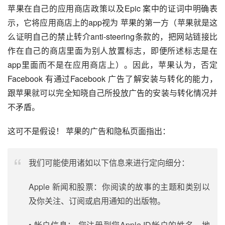
苹果在自己的应用商店政策以及Epic 案中的证词中明确表
示，它将应用商店上的app视为 苹果的第一方（苹果就是这
么证明自己的禁止转介anti-steering条款的，把网站链接比
作在自己的商店里面为别人放置标志，即便所述标志是在
app里面而不是在应用商店上）。因此，苹果认为，否定
Facebook 有通过Facebook 广告了解安装与转化的能力，
跟苹果就可以完全知晓自己所投放广告的安装与转化情况并
不矛盾。
这可不是假设！ 苹果的广告和隐私页面指出：
我们可能使用诸如以下信息来进行定向细分：
Apple 新闻和股票：你阅读的故事的主题和类别以
及你关注、订阅或启用通知的出版物。
• 帐户信息： 您注册到您Apple ID帐户的姓名、地