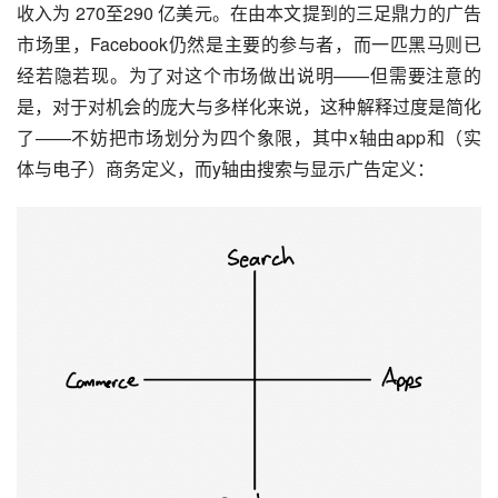
收入为 270至290 亿美元。在由本文提到的三足鼎力的广告
市场里，Facebook仍然是主要的参与者，而一匹黑马则已
经若隐若现。为了对这个市场做出说明——但需要注意的
是，对于对机会的庞大与多样化来说，这种解释过度是简化
了——不妨把市场划分为四个象限，其中x轴由app和（实
体与电子）商务定义，而y轴由搜索与显示广告定义：