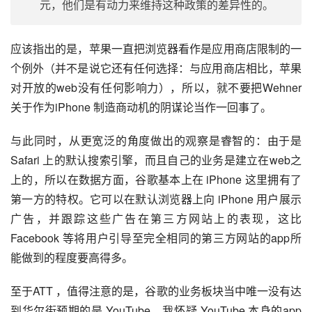
元，他们是有动力来维持这种政策的差异性的。
应该指出的是，苹果一直把浏览器看作是应用商店限制的一
个例外（并不是说它还有任何选择：与应用商店相比，苹果
对开放的web没有任何影响力），所以，就不要把Wehner
关于作为iPhone 制造商动机的阴谋论当作一回事了。
与此同时，从更宽泛的角度做出的观察是睿智的：由于是 
Safari 上的默认搜索引擎，而且自己的业务是建立在web之
上的，所以在数据方面，谷歌基本上在 iPhone 这里拥有了
第一方的特权。它可以在默认浏览器上向 iPhone 用户展示
广告，并跟踪这些广告在第三方网站上的表现，这比 
Facebook 等将用户引导至完全相同的第三方网站的app所
能做到的程度要高得多。
至于ATT ，值得注意的是，谷歌的业务板块当中唯一没有达
到华尔街预期的是 YouTube。我怀疑 YouTube 本身的app