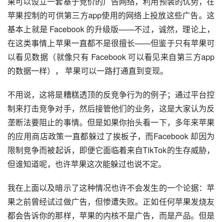
果可以设立一套基于竞价的广告网络，利用预装的优势，在
苹果控制的可供第三方app使用的网络上投放这些广告。这
基本上就是 Facebook 的升级版——不过，诚然，理论上，
在这类事情上苹果一直都不是很擅长——但鉴于只有苹果可
以看见数据（就像只有 Facebook 可以看见来自第三方app
的数据一样）， 苹果可以一路打通直到变现。
不用说，这将是糟糕透顶的反竞争行为的例子；通过平台控
制来打击竞争对手，然后接管他们的业务，这是大家认为反
垄断法要阻止的事情。但是如果你抬头看一下，多年来苹果
的应用商店政策一直都躲过了挨板子，而Facebook 却因为
限制竞争而被起诉，即便它面临着来自TikTok的生存威胁，
但谁知道呢，也许苹果这次能躲过也说不定。
我在上面以及暗示了这种情况也许不会发生的一个论据：苹
果之前曾经试过做广告，但惨遭失败。正如任何苹果发烧友
都会告诉你的那样，苹果的内核不是广告，而是产品。但是