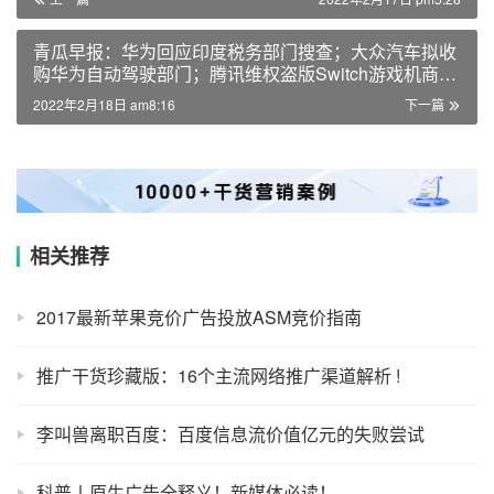
青瓜早报：华为回应印度税务部门搜查；大众汽车拟收
购华为自动驾驶部门；腾讯维权盗版Switch游戏机商店
胜诉…
2022年2月18日 am8:16
下一篇
相关推荐
2017最新苹果竞价广告投放ASM竞价指南
推广干货珍藏版：16个主流网络推广渠道解析 !
李叫兽离职百度：百度信息流价值亿元的失败尝试
科普丨原生广告全释义！新媒体必读！