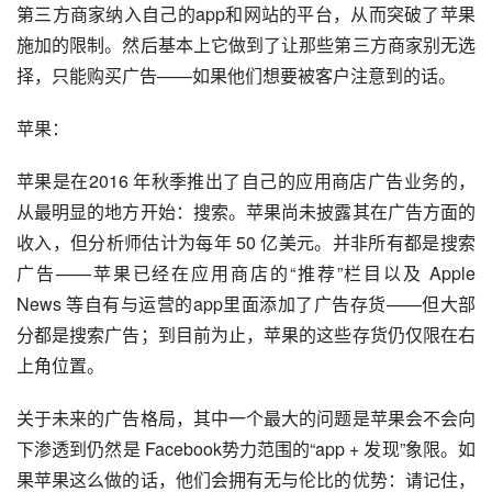
第三方商家纳入自己的app和网站的平台，从而突破了苹果
施加的限制。然后基本上它做到了让那些第三方商家别无选
择，只能购买广告——如果他们想要被客户注意到的话。
苹果：
苹果是在2016 年秋季推出了自己的应用商店广告业务的，
从最明显的地方开始：搜索。苹果尚未披露其在广告方面的
收入，但分析师估计为每年 50 亿美元。并非所有都是搜索
广告——苹果已经在应用商店的“推荐”栏目以及 Apple 
News 等自有与运营的app里面添加了广告存货——但大部
分都是搜索广告；到目前为止，苹果的这些存货仍仅限在右
上角位置。
关于未来的广告格局，其中一个最大的问题是苹果会不会向
下渗透到仍然是 Facebook势力范围的“app + 发现”象限。如
果苹果这么做的话，他们会拥有无与伦比的优势：请记住，