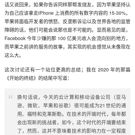
话又说回来，如果你告诉同样那帮发烧友，因为苹果坚持认
为自己应该拿走iPhone 上消费的所有数字内容的 15-30%，
苹果将面临开发者的愤怒、反垄断诉讼以及世界各地的监管
障碍的话，他们可能会说那也是不可能的。显而易见的是，
Facebook 今年少赚的那 100 亿美元收入会流向别的地方，
而苹果之前讲的服务的故事，其实现的机会感觉从未像现在
这么大。
这次讨论还有一个站位更高的总结；我在 2020 年的那篇
《开始的终结》的结尾中写道：
换句话说，今天的云计算和移动设备公司（亚马
逊、微软、苹果和谷歌）很可能成为21世纪的通
用、福特和克莱斯勒。在技术的开端时代，每年都
会出现新的挑战者，如今，这个时代的开端要结束
了，然而，这并不意味着技术的影响力在一定程度