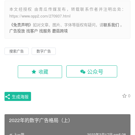
本文经授权 由青瓜传媒发布，转载联系作者并注明出处：
https://www.opp2.com/270937.html
《免责声明》
如对文章、图片、字体等版权有疑问，请
联系我们
。
广告投放
找客户
找服务
蘑菇跨境
搜索广告
数字广告
公众号
收藏
0
生成海报
2022年的数字广告格局（上）
上一篇
2022年2月17日 pm5:28