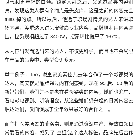
世代和更年轻的白领。锁定人群之后，又通过品类内容洞
察，发现这类人群有个痛点是头皮痒，这是之前的内容完全
miss 掉的点。所以最后，他选了职场剧情类的达人来讲职
场内容，美垂达人讲头皮健康专业内容，品牌顺利用内容突
围，拉新规模超过了 3400w，搜索环比提高了 167%。
从内容出发而选出来的达人，不仅更科学，而且也不会局限
在产品的品类中，类型会更多元。
举个例子，Terry 说皇家美素佳儿去年合作了一个影视类的
达人，其实就是品牌通过内容洞察到，现在 95 后、00 后的
新妈妈们，她们并不是老在看母婴类的内容，她们也追星、
看电影电视剧、听演唱会，从这些她们感兴趣的日常内容去
触达她们，反而促成了全年效果最好的合作之一。
而主打医美场景的菲洛嘉，则是通过资深中产、精致白领日
常爱看的内容，找到了“空姐”这个达人标签。品牌先后合作