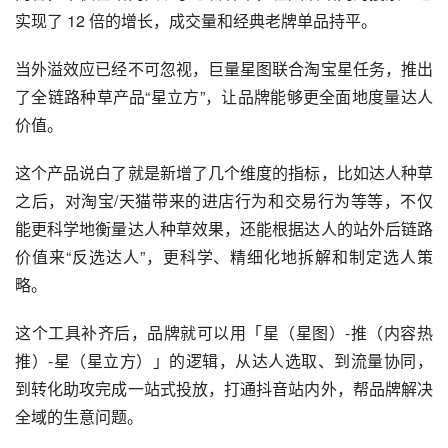
实现了 12 倍的增长，成交量和经典老牌单品持平。
当外溢效应已经不可忽视，巨量星图联合淘宝星任务，推出
了全链路种草产品“星立方”，让品牌能够更全面地度量达人
价值。
这个产品说白了就是新增了几个维度的指标，比如达人种草
之后，对淘宝/天猫带来的进店行为和交易行为等等，不仅
能更科学地衡量达人种草效果，还能根据达人的站外后链路
价值来“反选达人”，更科学、精细化地拆解和制定选人策
略。
这个工具补齐后，品牌就可以用「星（星图）-推（内容热
推）-星（星立方）」的逻辑，从达人选取、到流量协同，
到转化助攻完成一站式投放，打通抖音站内外，帮品牌解决
全域的生意问题。