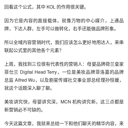
回看这个公式，其中 KOL 的作用很关键。
因为它是内容的直接载体，就像万物的中心媒介，上通品
牌，下达人群，左手可以做转化，右手还能做品牌形象。
所以全域内容营销时代，我们应该怎么更好地用达人，来串
联起公式里的其他各个元素？
上周，我找到三位很有代表性的营销人：母婴品牌荷兰皇家
菲仕兰 Digital Head Terry，一位是美妆品牌菲洛嘉的品牌
总监 Alfred Wu，以及剧星传媒社交事业部总经理孙恒媛，
就这个话题深入聊了聊。
美妆讲究快，母婴讲究深，MCN 机构讲究新，这三点都是
新营销必不可缺的。
今天这篇文章，我就来总结一下和他们聊天的精华内容，来