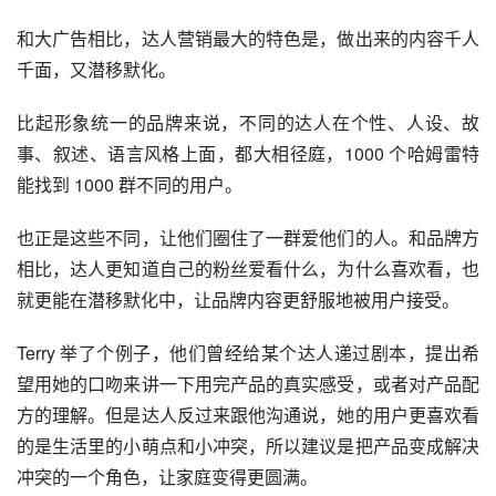
和大广告相比，
达人营销
最大的特色是，做出来的内容千人
千面，又潜移默化。
比起形象统一的品牌来说，不同的达人在个性、人设、故
事、叙述、语言风格上面，都大相径庭，1000 个哈姆雷特
能找到 1000 群不同的用户。
也正是这些不同，让他们圈住了一群爱他们的人。和品牌方
相比，达人更知道自己的粉丝爱看什么，为什么喜欢看，也
就更能在潜移默化中，让品牌内容更舒服地被用户接受。
Terry 举了个例子，他们曾经给某个达人递过剧本，提出希
望用她的口吻来讲一下用完产品的真实感受，或者对产品配
方的理解。但是达人反过来跟他沟通说，她的用户更喜欢看
的是生活里的小萌点和小冲突，所以建议是把产品变成解决
冲突的一个角色，让家庭变得更圆满。