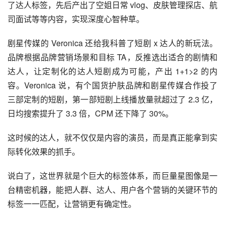
了达人标签，先后产出了空姐日常 vlog、皮肤管理探店、航
司面试等等内容，实现深度心智种草。
剧星传媒的 Veronica 还给我科普了短剧 x 达人的新玩法。
品牌根据品牌营销场景和目标 TA，反推选出适合的剧情和
达人，让定制化的达人短剧成为可能，产出 1+1>2 的内
容。Veronica 说，有个国货护肤品牌和剧星传媒合作投了
三部定制的短剧，第一部短剧上线播放量就超过了 2.3 亿，
日均搜索提升了 3.3 倍，CPM 还下降了 30%。
这时候的达人，就不仅仅是内容的演员，而是真正能拿到实
际转化效果的抓手。‍‍
说白了，这世界就是个巨大的标签体系，而巨量星图像是一
台精密机器，能把人群、达人、用户各个营销的关键环节的
标签一一匹配，让营销更有确定性。