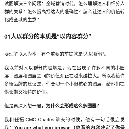
试图解决三个问题：全域营销时代，怎么理解达人和细分人
群的关系？怎么提高找达人的准确性？怎么让达人的价值转
化成全域的生意？
01人以群分的本质是“以内容群分”
要理解以人为本，有个重要的前提就是“人以群分”。
我以前对人以群分的理解是，现在出现了许多不同的小圈
层，圈层和圈层之间的价值观正在越来越拉大。所以我给许
多新品牌的建议是，你要切一个小但核心的圈层，给他们提
供长期又独特的价值。
但是再深入想一层
，为什么会形成这么多圈层？
我和任拓 CMO Charles 聊天的时候，他有一句话很启发
我：
You are what you browse（你看的内容决定了你是