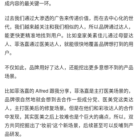
成内容的最关键一环。
过去我们通过大渗透的广告来传递价值，而在去中心化的世
代，我们越来越关注和我们相似的人，所以品牌通过达人，
能更快更精准地找到用户。比如皇家美素佳儿通过母婴达
人、菲洛嘉通过医美达人，就能很快地覆盖品牌想打到的用
户。
不仅如此，品牌用好了达人，还能挖出更多意想不到的产品
场景。
比如菲洛嘉的 Alfred 跟我分享，菲洛嘉是主打医美场景的，
品牌很自然地就会想到去合作一些成分党、医美党这类达
人，主打医美后的修复场景。但是在他们和彩妆达人的合作
中发现，其实医美之后上妆难也是个巨大的痛点，所以，双
方共同挖掘出了“妆前”这个新场景，后续甚至可以反哺到产
品研发。