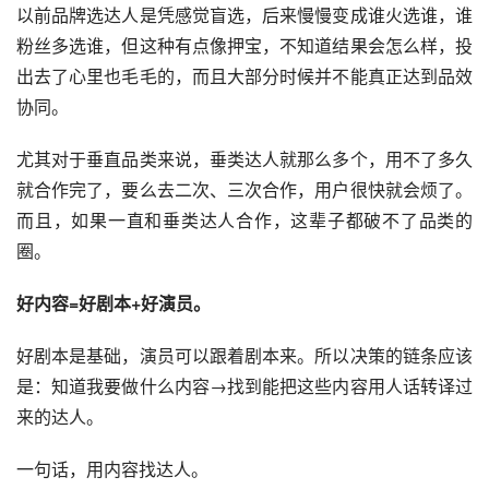
以前品牌选达人是凭感觉盲选，后来慢慢变成谁火选谁，谁
粉丝多选谁，但这种有点像押宝，不知道结果会怎么样，投
出去了心里也毛毛的，而且大部分时候并不能真正达到品效
协同。
尤其对于垂直品类来说，垂类达人就那么多个，用不了多久
就合作完了，要么去二次、三次合作，用户很快就会烦了。
而且，如果一直和垂类达人合作，这辈子都破不了品类的
圈。
好内容=好剧本+好演员。
好剧本是基础，演员可以跟着剧本来。所以决策的链条应该
是：知道我要做什么内容→找到能把这些内容用人话转译过
来的达人。
一句话，用内容找达人。