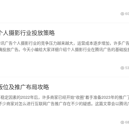
60
个人摄影行业投放策略
讯广告个人摄影行业的竞争压力越来越大，运营成本逐步增加，许多广
确投放广告。今天小编给大家详细介绍个人摄影行业在腾讯广告的基础投
53
版位及推广布局攻略
定因素的2022年后，许多商家已经开始“收圈”着手准备2023年的推广
不少商家对怎么进行互联网广告推广存在不少的疑惑。这篇文章会以腾讯
68