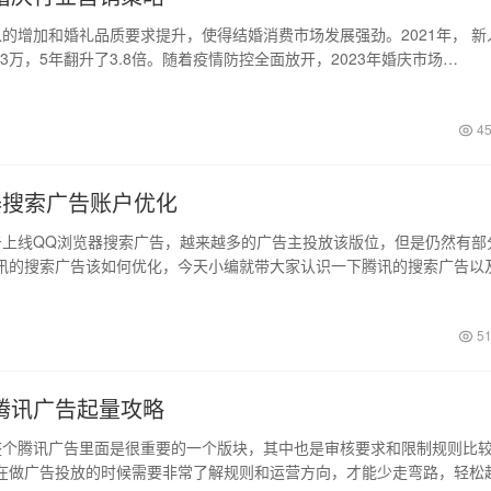
的增加和婚礼品质要求提升，使得结婚消费市场发展强劲。2021年， 新
.3万，5年翻升了3.8倍。随着疫情防控全面放开，2023年婚庆市场…
45
器搜索广告账户优化
上线QQ浏览器搜索广告，越来越多的广告主投放该版位，但是仍然有部
讯的搜索广告该如何优化，今天小编就带大家认识一下腾讯的搜索广告以
51
腾讯广告起量攻略
个腾讯广告里面是很重要的一个版块，其中也是审核要求和限制规则比
在做广告投放的时候需要非常了解规则和运营方向，才能少走弯路，轻松