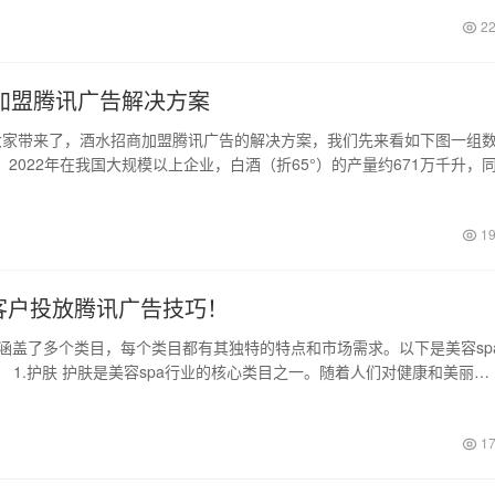
22
加盟腾讯广告解决方案
家带来了，酒水招商加盟腾讯广告的解决方案，我们先来看如下图一组
2022年在我国大规模以上企业，白酒（折65°）的产量约671万千升，
19
A客户投放腾讯广告技巧！
业涵盖了多个类目，每个类目都有其独特的特点和市场需求。以下是美容sp
 1.护肤 护肤是美容spa行业的核心类目之一。随着人们对健康和美丽…
17