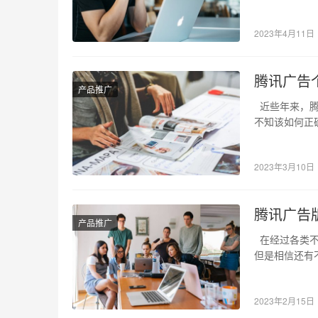
量。 医疗…
2023年4月11日
腾讯广告
产品推广
近些年来，腾
不知该如何正
略。 一…
2023年3月10日
腾讯广告
产品推广
在经过各类不稳
但是相信还有
2023年2月15日