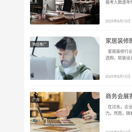
报考人数逐年
过率在…
2025年8月15日
家居装修
微信推广
家居装修行业
选购、软装设
家居装…
2025年8月15日
商务会展
广告
在过去，企业
力。然而，随
颈。展台…
2025年8月12日