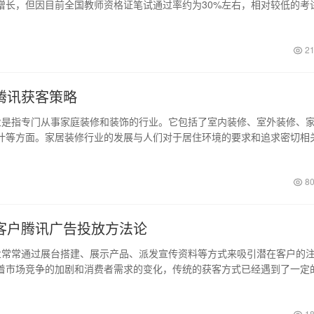
增长，但因目前全国教师资格证笔试通过率约为30%左右，相对较低的考
21
腾讯获客策略
是指专门从事家庭装修和装饰的行业。它包括了室内装修、室外装修、
计等方面。家居装修行业的发展与人们对于居住环境的要求和追求密切相
80
客户腾讯广告投放方法论
常常通过展台搭建、展示产品、派发宣传资料等方式来吸引潜在客户的
着市场竞争的加剧和消费者需求的变化，传统的获客方式已经遇到了一定
18