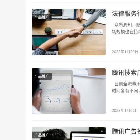
法律服务
产品推广
众所周知，随
场规模也在持
快速增长…
2023年1月20日
腾讯搜索
产品推广
目前全流量用
时间各有不同
量最大…
2023年1月6日
腾讯广告
产品推广