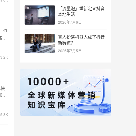
「流量泡」重新定义抖音
本地生活
2026年7月6日
，但
真人扮演机器人成了抖音
告、
新赛道？
2026年7月5日
3.2K
化快
知道
5.3K