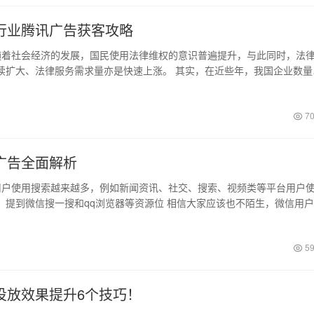
行业腾讯广告获客攻略
着社会经济的发展，国民使用法律维权的意识普遍提升，与此同时，法
续扩大、法律服务需求量亦是快速上涨。 其实，在近些年，我国企业数量
70
广告全面解析
户使用搜索越来越多，例如新闻资讯、社交、搜索、视频类等平台用户
，提到微信搜一搜和qq浏览器等资源位 相信大家应该也不陌生，微信用
59
投放效果提升6个技巧！