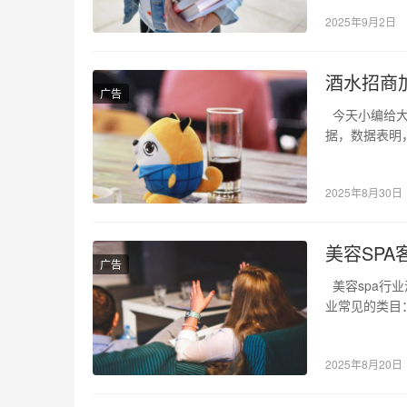
2025年9月2日
酒水招商
广告
今天小编给大
据，数据表明，
下…
2025年8月30日
美容SP
广告
美容spa行
业常见的类目：
2025年8月20日