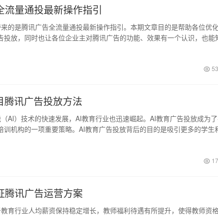
全流量通投最新操作指引
来的是腾讯广告全流量通投最新操作指引。本期文章目的是帮助各位优
告投放，同时也让各位企业主对腾讯广告的功能、效果有一个认识，也能
53
类目腾讯广告投放方法
（AI）技术的快速发展，AI教育行业也迅速崛起。AI教育广告投放成为
培训机构的一项重要策略。AI教育广告投放背后的目的是吸引更多的学生
17
证腾讯广告运营方案
教育行业人均薪资保持稳定增长，教师福利待遇有所提升，使得教师资