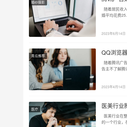
婚纱摄影
随着居民收入
婚平均花费25
2023年6月14日
QQ浏览
青瓜推荐
随着腾讯广告
告主不了解腾
定向、…
2023年4月14日
医美行业
医疗
医美行业在整
的一个行业，