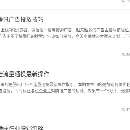
腾讯广告投放技巧
上线QQ浏览器、微信搜一搜等搜索广告，越来越多的广告主投放该版位
广告主不了解腾讯的搜索广告该如何投放，今天小编就带大家从计划、广
58
全流量通投最新操作
来的是腾讯广告全流量通投最新操作指引。本期文章目的是帮助各位优
告投放，同时也让各位企业主对腾讯广告的功能、效果有一个认识，也能
47
婚庆行业营销策略