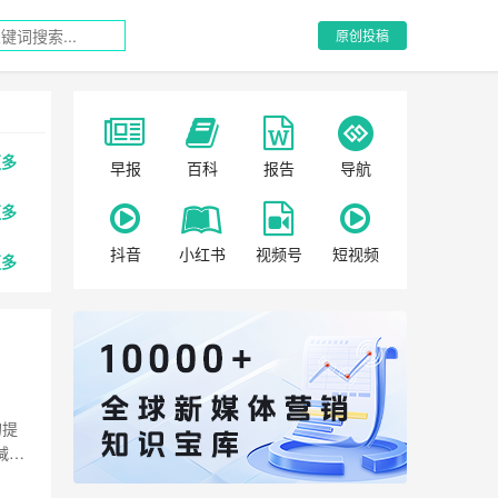
原创投稿
更多
早报
百科
报告
导航
更多
抖音
小红书
视频号
短视频
更多
的提
减肥