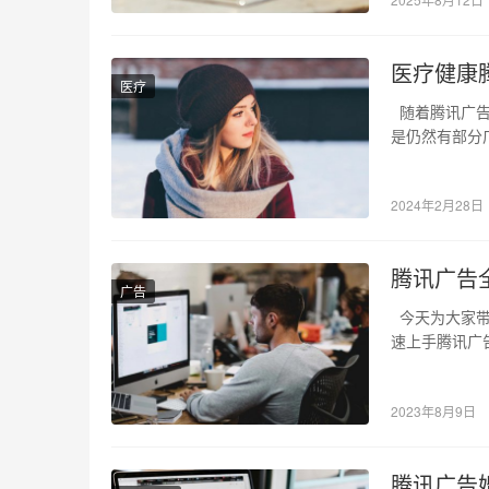
医疗健康
医疗
随着腾讯广告
是仍然有部分
关键词…
2024年2月28日
腾讯广告
广告
今天为大家带
速上手腾讯广
自己的钱…
2023年8月9日
腾讯广告